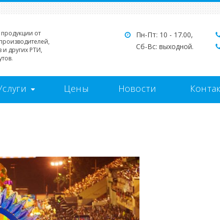
 продукции от
Пн-Пт: 10 - 17.00,
производителей,
Сб-Вс: выходной.
 и других РТИ,
тов.
Услуги
Цены
Новости
Конта