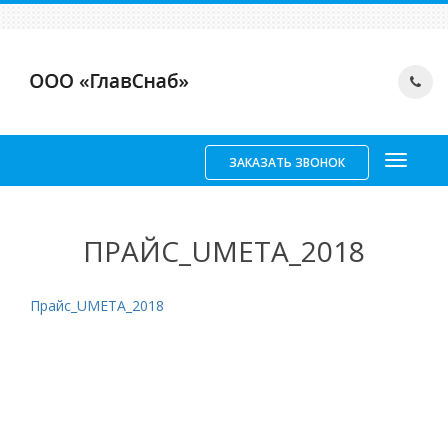
ЗАКАЗАТЬ ЗВОНОК
ПРАЙС_UMETA_2018
Прайс_UMETA_2018