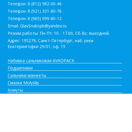
Телефон:
8 (812) 982-00-46
Телефон:
8 (921) 331-80-76
Телефон:
8 (965) 099-80-12
Email:
GlavSnabspb@yandex.ru
Режим работы: Пн-Пт: 10 - 17.00, Сб-Вс: выходной.
Адрес: 195279, Санкт-Петербург, наб. реки
Екатерингофки 29/31, оф. 15
Набивка сальниковая AVKOPACK
Подшипники
Сальники манжеты
Смазки Molyslip
Хомуты
Главная
О компании
Цены
Новости
Контакты