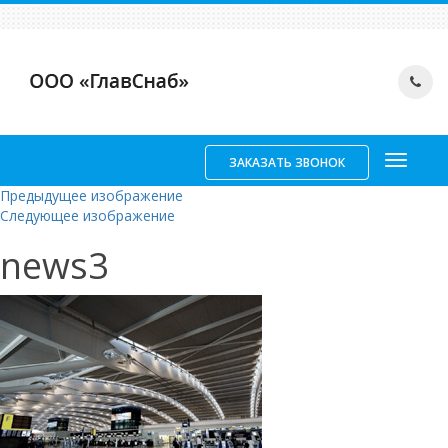
ЗАКАЗАТЬ ЗВОНОК
Предыдущее изображение
Следующее изображение
news3