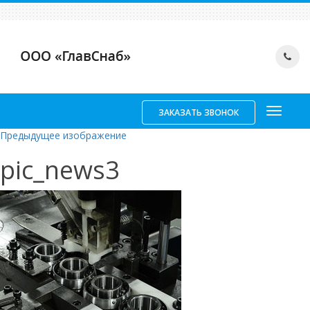
ЗАКАЗАТЬ ЗВОНОК
Предыдущее изображение
pic_news3