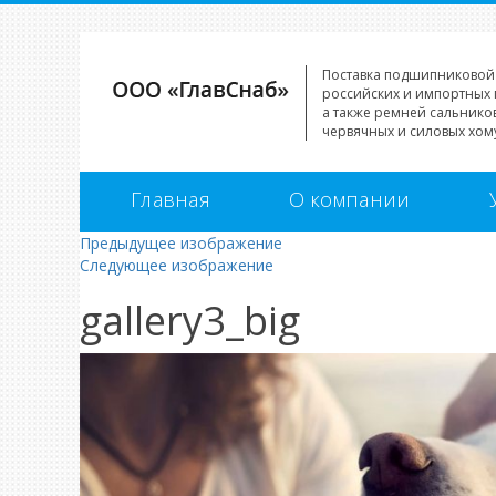
Поставка подшипниковой
российских и импортных 
а также ремней сальников
червячных и силовых хому
Главная
О компании
Предыдущее изображение
Следующее изображение
gallery3_big