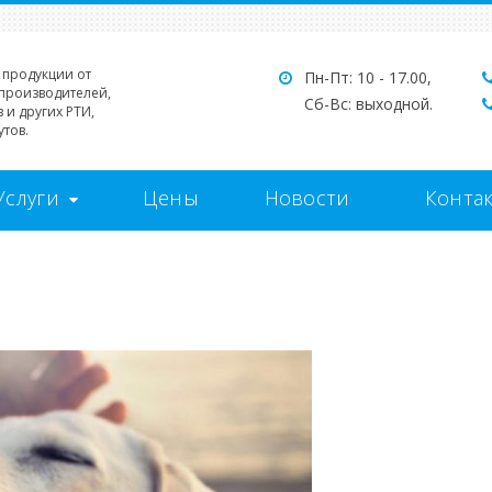
 продукции от
Пн-Пт: 10 - 17.00,
производителей,
Сб-Вс: выходной.
 и других РТИ,
тов.
Услуги
Цены
Новости
Конта